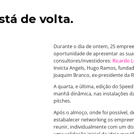
tá de volta.
Durante o dia de ontem, 25 empre
oportunidade de apresentar as suas
consultores/investidores:
Ricardo L
Invicta Angels, Hugo Ramos, funda
Joaquim Branco, ex-presidente da R
A quarta, e última, edição do Spee
manhã dinâmica, nas instalações d
pitches.
Após o almoço, onde foi possível, d
estabalecer networking os empree
reunir, individualmente com um dos
uma validação inicial da ideia que