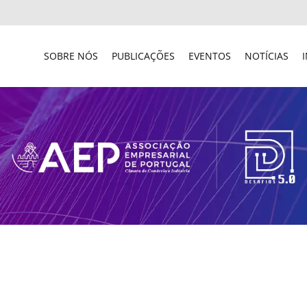
SOBRE NÓS
PUBLICAÇÕES
EVENTOS
NOTÍCIAS