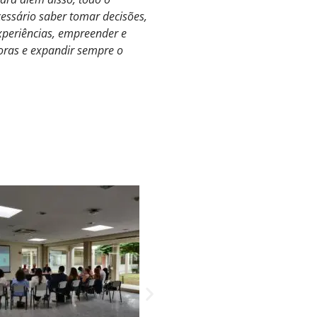
essário saber tomar decisões,
 experiências, empreender e
oras e expandir sempre o