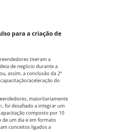
lso para a criação de
preendedores tiveram a
deia de negócio durante a
u, assim, a conclusão da 2ª
capacitação/aceleração do
eendedores, maioritariamente
n
, foi desafiado a integrar um
capacitação composto por 10
 de um dia e em formato
am conceitos ligados a