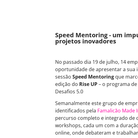
Speed Mentoring - um impu
projetos inovadores
No passado dia 19 de julho, 14 em
oportunidade de apresentar a sua i
sessão
Speed Mentoring
que marco
edição do
Rise UP
– o programa de 
Desafios 5.0
Semanalmente este grupo de empr
identificados pela
Famalicão Made I
percurso completo e integrado de 
workshops, cada um com a duração
online, onde debateram e trabalhar