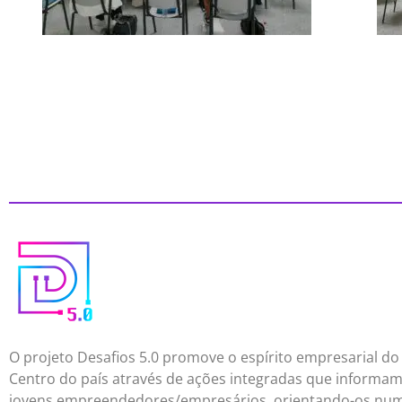
O projeto Desafios 5.0 promove o espírito empresarial do
Centro do país através de ações integradas que informa
jovens empreendedores/empresários, orientando-os nu