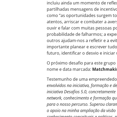
incluiu ainda um momento de refle
partilhadas mensagens de incentivo
como “as oportunidades surgem to
atentos, arriscar e combater a aver
ouvir e falar com muitas pessoas p
probabilidade de falharmos; a expe
outros ajudam-nos a refletir e a evi
importante planear e escrever tudo
futuro, identificar o desvio e inicia
O próximo desafio para este grupo
nome e data marcada:
Matchmakin
Testemunho de uma empreendedo
envolvidos na iniciativa, formação e
iniciativa Desafios 5.0, concretamen
network, conhecimento e formação qu
para o nosso percurso. Superou clara
o apoio na minha ampliação da visã
conhecimento conceituais e práticos, 