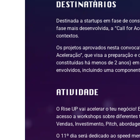
Destinada a startups em fase de cons
fase mais desenvolvida, a “Call for Ac
contextos.
Os projetos aprovados nesta convocat
Aceleração“, que visa a preparação e
constituídas há menos de 2 anos) em 
envolvidos, incluindo uma componente
O Rise UP vai acelerar o teu negócio!
acesso a workshops sobre diferentes 
Vendas, Investimento, Pitch, abordag
O 11º dia será dedicado ao speed men