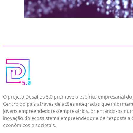
O projeto Desafios 5.0 promove o espírito empresarial do
Centro do país através de ações integradas que informa
jovens empreendedores/empresários, orientando-os nu
inovação do ecossistema empreendedor e de resposta a 
económicos e societais.