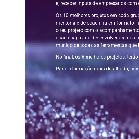
e, receber inputs de empresários com 
Os 10 melhores projetos em cada grup
mentoria e de coaching em formato in
o teu projeto com o acompanhamento 
coach capaz de desenvolver as tuas 
munido de todas as ferramentas que 
No final, os 6 melhores projetos, ter
Para informação mais detalhada, co