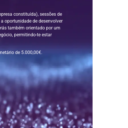
presa constituída)
, sessões de
s a oportunidade de desenvolver
erás também orientado por um
ócio, permitindo-te estar
netário de 5.000,00€.