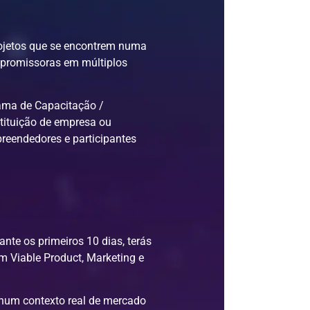
projetos que se encontrem numa
is promissoras em múltiplos
rama de Capacitação /
stituição de empresa ou
reendedores e participantes
nte os primeiros 10 dias, terás
m Viable Product, Marketing e
 num contexto real de mercado